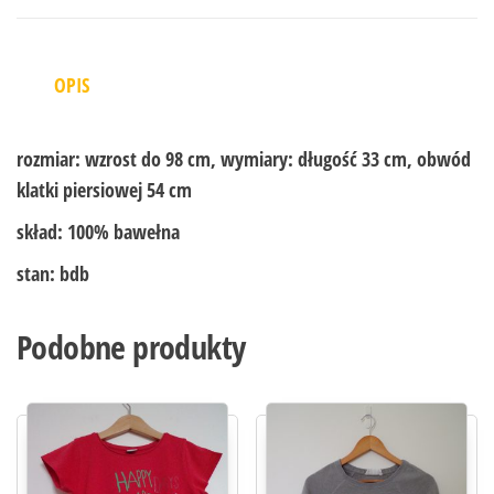
OPIS
rozmiar:
wzrost do 98 cm, wymiary: długość 33 cm, obwód
klatki piersiowej 54 cm
skład:
100% bawełna
stan:
bdb
Podobne produkty