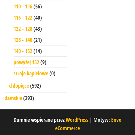
110 - 116
(56)
116 - 122
(40)
122 - 128
(43)
128 - 140
(21)
140 - 152
(14)
powyżej 152
(9)
stroje kąpielowe
(0)
chłopięce
(592)
damskie
(293)
Dumnie wspierane przez
WordPress
|
Motyw:
Envo
eCommerce