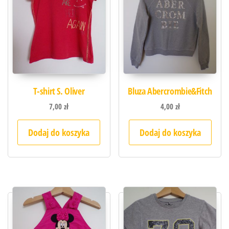
T-shirt S. Oliver
Bluza Abercrombie&Fitch
7,00
zł
4,00
zł
Dodaj do koszyka
Dodaj do koszyka