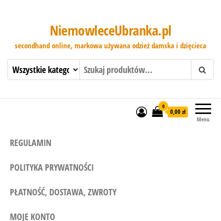
NiemowleceUbranka.pl
secondhand online, markowa używana odzież damska i dzięcieca
0
0,00 zł
Menu
REGULAMIN
POLITYKA PRYWATNOŚCI
PŁATNOŚĆ, DOSTAWA, ZWROTY
MOJE KONTO