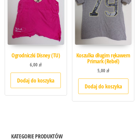
Ogrodniczki Disney (TU)
Koszulka długim rękawem
Primark (Rebel)
6,00
zł
5,00
zł
Dodaj do koszyka
Dodaj do koszyka
KATEGORIE PRODUKTÓW