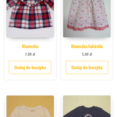
Bluzeczka
Bluzeczka Fabindia
7,00
zł
5,00
zł
Dodaj do koszyka
Dodaj do koszyka