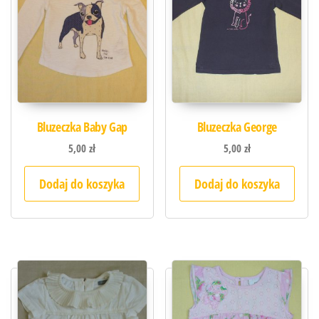
Bluzeczka Baby Gap
Bluzeczka George
5,00
zł
5,00
zł
Dodaj do koszyka
Dodaj do koszyka