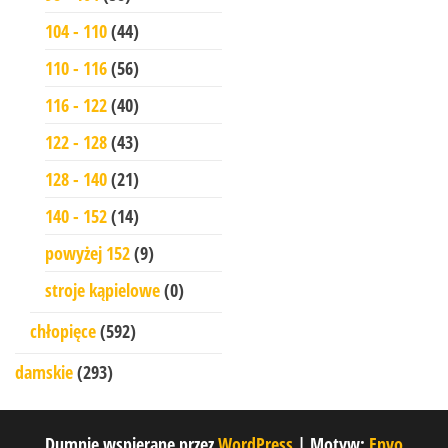
104 - 110
(44)
110 - 116
(56)
116 - 122
(40)
122 - 128
(43)
128 - 140
(21)
140 - 152
(14)
powyżej 152
(9)
stroje kąpielowe
(0)
chłopięce
(592)
damskie
(293)
Dumnie wspierane przez
WordPress
|
Motyw:
Envo