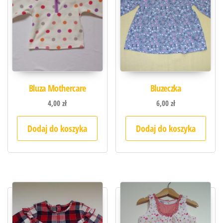
Bluza Mothercare
Bluzeczka
4,00
zł
6,00
zł
Dodaj do koszyka
Dodaj do koszyka