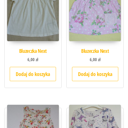
Bluzeczka Next
Bluzeczka Next
6,00
zł
6,00
zł
Dodaj do koszyka
Dodaj do koszyka