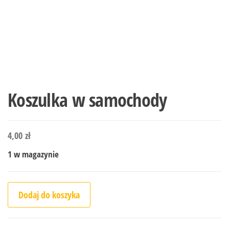
Koszulka w samochody
4,00
zł
1 w magazynie
ilość Koszulka w samochody
Dodaj do koszyka