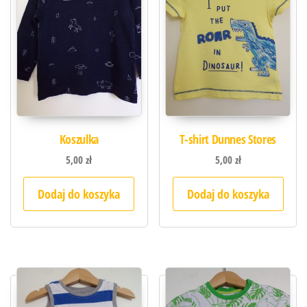
Koszulka
T-shirt Dunnes Stores
5,00
zł
5,00
zł
Dodaj do koszyka
Dodaj do koszyka