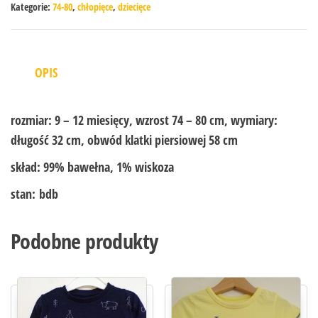
Kategorie:
74-80
,
chłopięce
,
dziecięce
OPIS
rozmiar:
9 – 12 miesięcy, wzrost 74 – 80 cm, wymiary:
długość 32 cm, obwód klatki piersiowej 58 cm
skład:
99% bawełna, 1% wiskoza
stan:
bdb
Podobne produkty