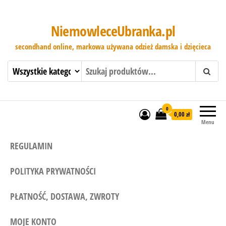
NiemowleceUbranka.pl
secondhand online, markowa używana odzież damska i dzięcieca
0
0,00 zł
Menu
REGULAMIN
POLITYKA PRYWATNOŚCI
PŁATNOŚĆ, DOSTAWA, ZWROTY
MOJE KONTO