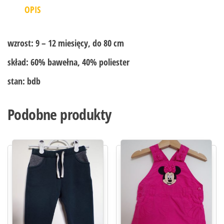
OPIS
wzrost:
9 – 12 miesięcy, do 80 cm
skład:
60% bawełna, 40% poliester
stan:
bdb
Podobne produkty