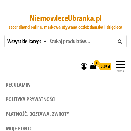
NiemowleceUbranka.pl
secondhand online, markowa używana odzież damska i dzięcieca
0
0,00 zł
Menu
REGULAMIN
POLITYKA PRYWATNOŚCI
PŁATNOŚĆ, DOSTAWA, ZWROTY
MOJE KONTO