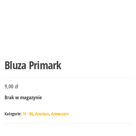
Bluza Primark
9,00
zł
Brak w magazynie
Kategorie:
74 - 80
,
dziecięce
,
dziewczęce