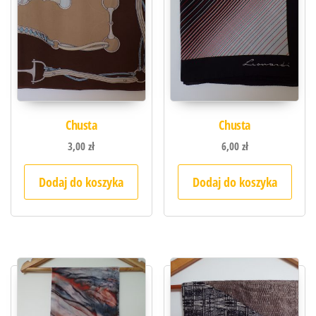
Chusta
Chusta
3,00
zł
6,00
zł
Dodaj do koszyka
Dodaj do koszyka