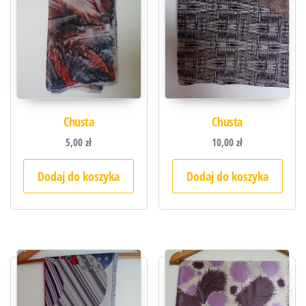
Chusta
Chusta
5,00
zł
10,00
zł
Dodaj do koszyka
Dodaj do koszyka