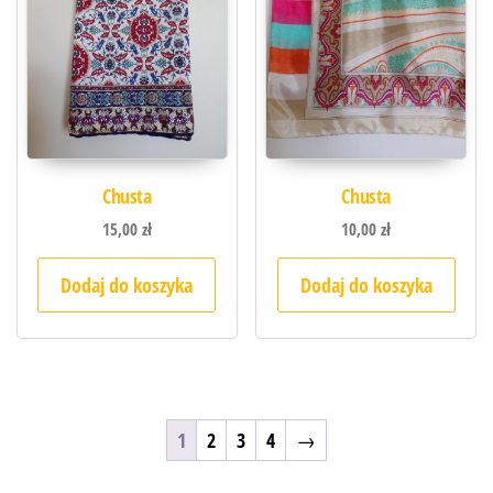
Chusta
Chusta
15,00
zł
10,00
zł
Dodaj do koszyka
Dodaj do koszyka
1
2
3
4
→