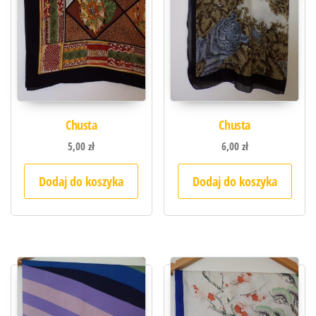
Chusta
Chusta
5,00
zł
6,00
zł
Dodaj do koszyka
Dodaj do koszyka