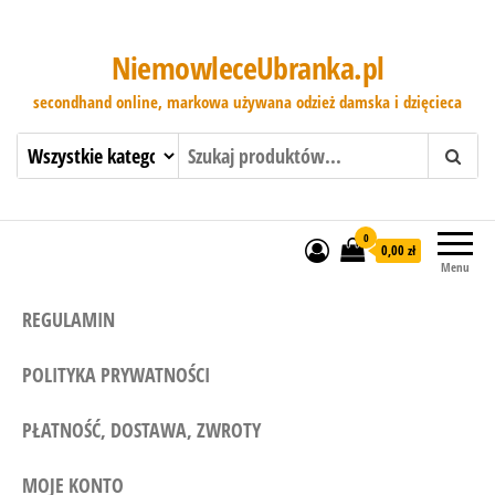
NiemowleceUbranka.pl
secondhand online, markowa używana odzież damska i dzięcieca
0
0,00 zł
Menu
REGULAMIN
POLITYKA PRYWATNOŚCI
PŁATNOŚĆ, DOSTAWA, ZWROTY
MOJE KONTO