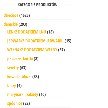
KATEGORIE PRODUKTÓW
dziecięce
(1625)
damskie
(293)
LEN/Z DODATKIEM LNU
(18)
JEDWAB/Z DODATKIEM JEDWABIU
(15)
WEŁNA/Z DODATKIEM WEŁNY
(57)
płaszcze, kurtki
(8)
swetry
(63)
koszule, bluzki
(85)
bluzy
(4)
marynarki, żakiety
(10)
spódnice
(22)