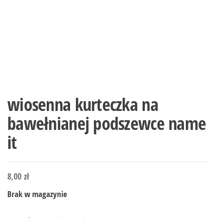
wiosenna kurteczka na
bawełnianej podszewce name
it
8,00
zł
Brak w magazynie