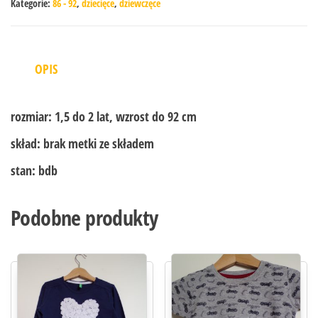
Kategorie:
86 - 92
,
dziecięce
,
dziewczęce
OPIS
rozmiar:
1,5 do 2 lat, wzrost do 92 cm
skład:
brak metki ze składem
stan:
bdb
Podobne produkty