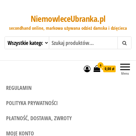
NiemowleceUbranka.pl
secondhand online, markowa używana odzież damska i dzięcieca
0
0,00 zł
Menu
REGULAMIN
POLITYKA PRYWATNOŚCI
PŁATNOŚĆ, DOSTAWA, ZWROTY
MOJE KONTO