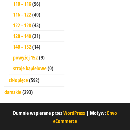
110 - 116
(56)
116 - 122
(40)
122 - 128
(43)
128 - 140
(21)
140 - 152
(14)
powyżej 152
(9)
stroje kąpielowe
(0)
chłopięce
(592)
damskie
(293)
Dumnie wspierane przez
WordPress
|
Motyw:
Envo
eCommerce