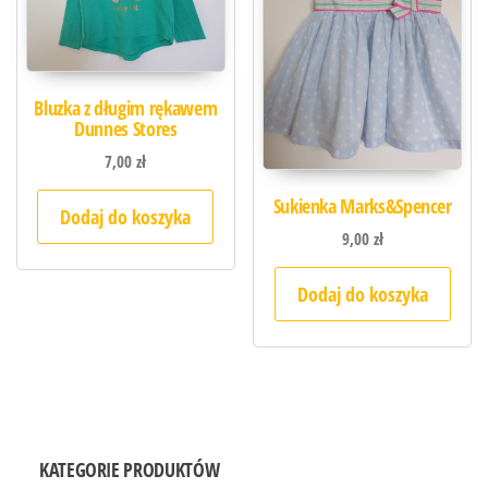
Bluzka z długim rękawem
Dunnes Stores
7,00
zł
Sukienka Marks&Spencer
Dodaj do koszyka
9,00
zł
Dodaj do koszyka
KATEGORIE PRODUKTÓW