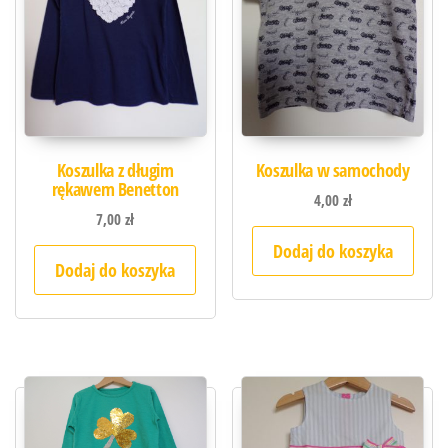
Koszulka z długim
Koszulka w samochody
rękawem Benetton
4,00
zł
7,00
zł
Dodaj do koszyka
Dodaj do koszyka