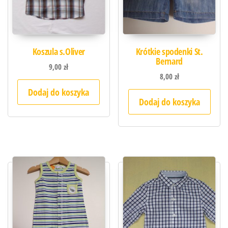
Koszula s.Oliver
Krótkie spodenki St.
Bernard
9,00
zł
8,00
zł
Dodaj do koszyka
Dodaj do koszyka