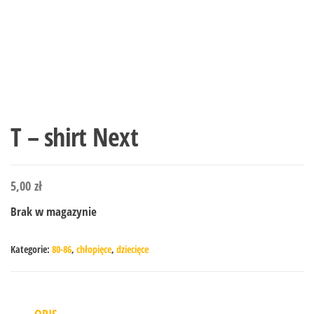
T – shirt Next
5,00
zł
Brak w magazynie
Kategorie:
80-86
,
chłopięce
,
dziecięce
OPIS