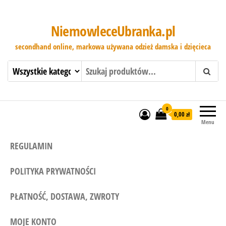
NiemowleceUbranka.pl
secondhand online, markowa używana odzież damska i dzięcieca
0
0,00 zł
Menu
REGULAMIN
POLITYKA PRYWATNOŚCI
PŁATNOŚĆ, DOSTAWA, ZWROTY
MOJE KONTO