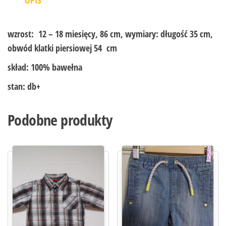
wzrost:
12 – 18 miesięcy, 86 cm, wymiary: długość 35 cm,
obwód klatki piersiowej 54 cm
skład:
100% bawełna
stan:
db+
Podobne produkty