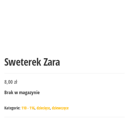
Sweterek Zara
8,00
zł
Brak w magazynie
Kategorie:
110 - 116
,
dziecięce
,
dziewczęce