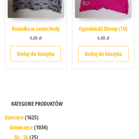
Koszulka w samochody
Ogrodniczki Disney (TU)
4,00
zł
6,00
zł
Dodaj do koszyka
Dodaj do koszyka
KATEGORIE PRODUKTÓW
dziecięce
(1625)
dziewczęce
(1034)
50 - 56
(25)