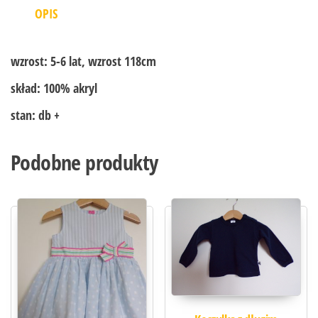
OPIS
wzrost:
5-6 lat, wzrost 118cm
skład:
100% akryl
stan:
db +
Podobne produkty