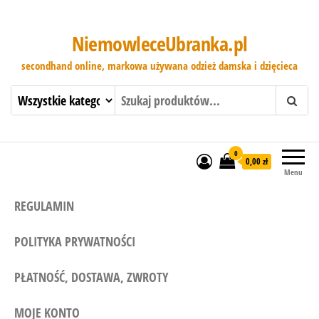
NiemowleceUbranka.pl
secondhand online, markowa używana odzież damska i dzięcieca
0
0,00 zł
Menu
REGULAMIN
POLITYKA PRYWATNOŚCI
PŁATNOŚĆ, DOSTAWA, ZWROTY
MOJE KONTO