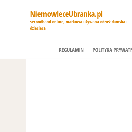
NiemowleceUbranka.pl
secondhand online, markowa używana odzież damska i
dzięcieca
REGULAMIN
POLITYKA PRYWAT