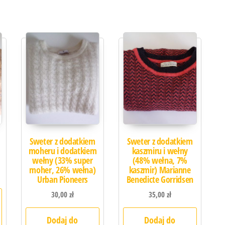
Sweter z dodatkiem
Sweter z dodatkiem
moheru i dodatkiem
kaszmiru i wełny
wełny (33% super
(48% wełna, 7%
moher, 26% wełna)
kaszmir) Marianne
Urban Pioneers
Benedicte Gorridsen
30,00
zł
35,00
zł
Dodaj do
Dodaj do