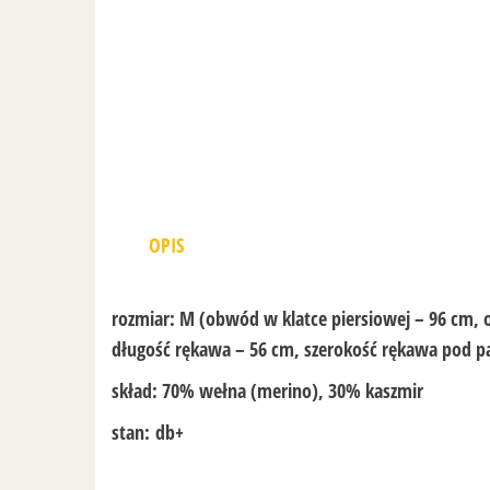
OPIS
rozmiar:
M (obwód w klatce piersiowej – 96 cm, 
długość rękawa – 56 cm, szerokość rękawa pod p
skład:
70% wełna (merino), 30% kaszmir
stan:
db+