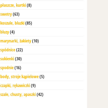
płaszcze, kurtki
(8)
swetry
(63)
koszule, bluzki
(85)
bluzy
(4)
marynarki, żakiety
(10)
spódnice
(22)
sukienki
(30)
spodnie
(16)
body, stroje kąpielowe
(5)
czapki, rękawiczki
(9)
szale, chusty, apaszki
(42)