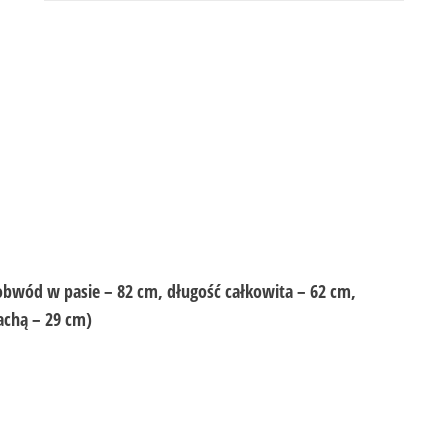
obwód w pasie – 82 cm, długość całkowita – 62 cm,
achą – 29 cm)