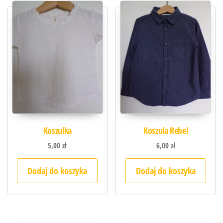
Koszulka
Koszula Rebel
5,00
zł
6,00
zł
Dodaj do koszyka
Dodaj do koszyka