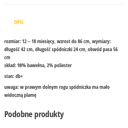
OPIS
rozmiar:
12 – 18 miesięcy, wzrost do 86 cm, wymiary:
długość 42 cm, długość spódniczki 24 cm, obwód pasa 56
cm
skład:
98% bawełna, 2% poliester
stan:
db+
uwaga:
w prawym dolnym rogu spódniczka ma mało
widoczną plamę
Podobne produkty