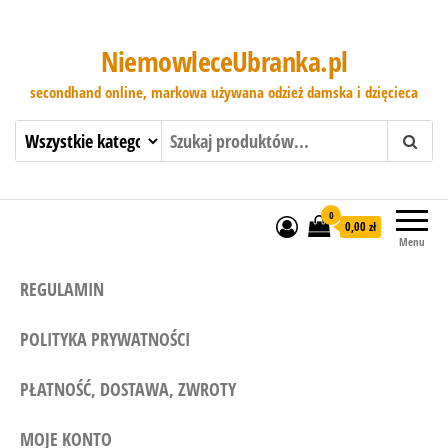
NiemowleceUbranka.pl
secondhand online, markowa używana odzież damska i dzięcieca
0
0,00 zł
Menu
REGULAMIN
POLITYKA PRYWATNOŚCI
PŁATNOŚĆ, DOSTAWA, ZWROTY
MOJE KONTO