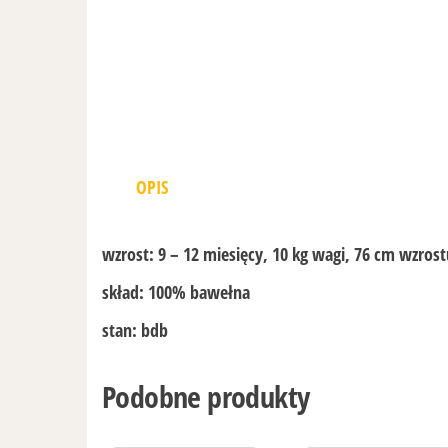
OPIS
wzrost:
9 – 12 miesięcy, 10 kg wagi, 76 cm wzrost
skład:
100% bawełna
stan:
bdb
Podobne produkty