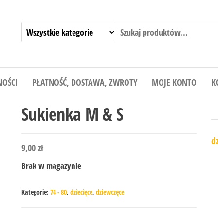
NOŚCI
PŁATNOŚĆ, DOSTAWA, ZWROTY
MOJE KONTO
K
Sukienka M & S
dz
9,00
zł
Brak w magazynie
Kategorie:
74 - 80
,
dziecięce
,
dziewczęce