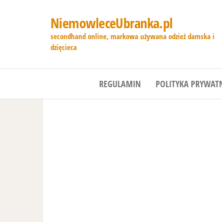
NiemowleceUbranka.pl
secondhand online, markowa używana odzież damska i
dzięcieca
REGULAMIN
POLITYKA PRYWAT