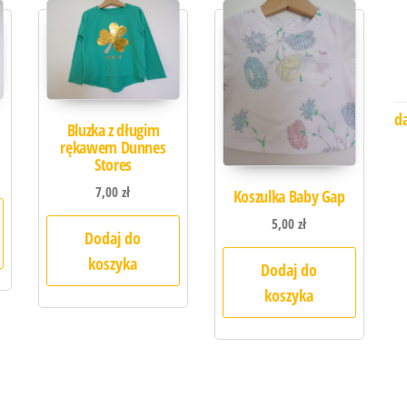
d
Bluzka z długim
rękawem Dunnes
Stores
7,00
zł
Koszulka Baby Gap
5,00
zł
Dodaj do
koszyka
Dodaj do
koszyka