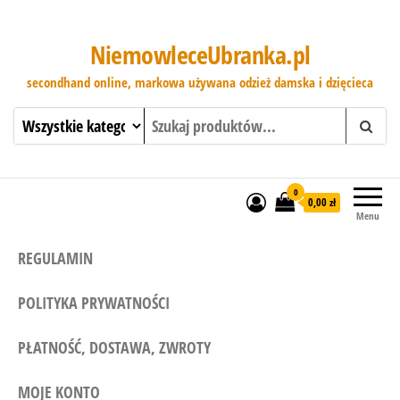
NiemowleceUbranka.pl
secondhand online, markowa używana odzież damska i dzięcieca
0
0,00 zł
Menu
REGULAMIN
POLITYKA PRYWATNOŚCI
PŁATNOŚĆ, DOSTAWA, ZWROTY
MOJE KONTO