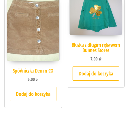
Bluzka z długim rękawem
Dunnes Stores
7,00
zł
Spódniczka Denim CO
Dodaj do koszyka
6,00
zł
Dodaj do koszyka