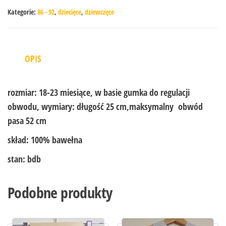
Kategorie:
86 - 92
,
dziecięce
,
dziewczęce
OPIS
rozmiar:
18-23 miesiące, w basie gumka do regulacji
obwodu, wymiary: długość 25 cm,maksymalny obwód
pasa 52 cm
skład:
100% bawełna
stan:
bdb
Podobne produkty