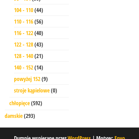
104 - 110
(44)
110 - 116
(56)
116 - 122
(40)
122 - 128
(43)
128 - 140
(21)
140 - 152
(14)
powyżej 152
(9)
stroje kąpielowe
(0)
chłopięce
(592)
damskie
(293)
Dumnie wspierane przez
WordPress
|
Motyw:
Envo