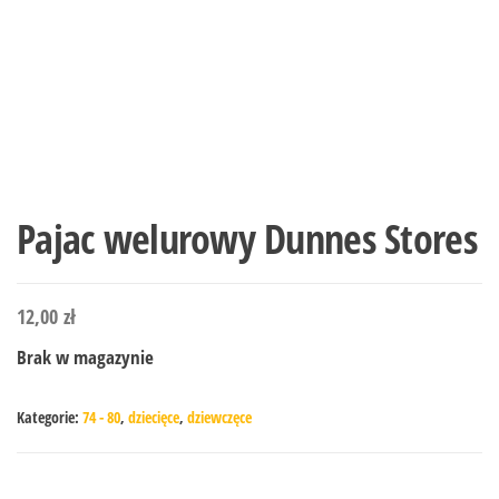
Pajac welurowy Dunnes Stores
12,00
zł
Brak w magazynie
Kategorie:
74 - 80
,
dziecięce
,
dziewczęce