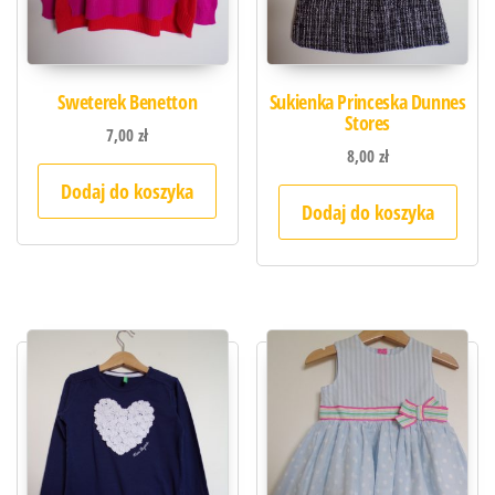
Sweterek Benetton
Sukienka Princeska Dunnes
Stores
7,00
zł
8,00
zł
Dodaj do koszyka
Dodaj do koszyka