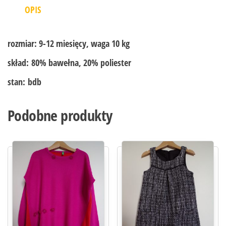
OPIS
rozmiar:
9-12 miesięcy, waga 10 kg
skład:
80% bawełna, 20% poliester
stan:
bdb
Podobne produkty