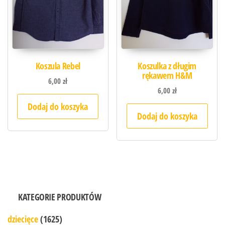
Koszula Rebel
Koszulka z długim
rękawem H&M
6,00
zł
6,00
zł
Dodaj do koszyka
Dodaj do koszyka
KATEGORIE PRODUKTÓW
dziecięce
(1625)