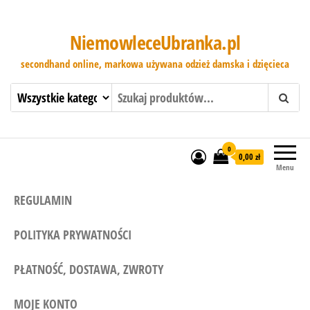
NiemowleceUbranka.pl
secondhand online, markowa używana odzież damska i dzięcieca
0
0,00 zł
Menu
REGULAMIN
POLITYKA PRYWATNOŚCI
PŁATNOŚĆ, DOSTAWA, ZWROTY
MOJE KONTO