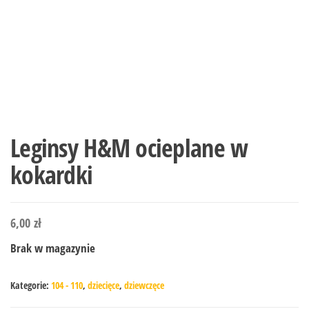
Leginsy H&M ocieplane w
kokardki
6,00
zł
Brak w magazynie
Kategorie:
104 - 110
,
dziecięce
,
dziewczęce