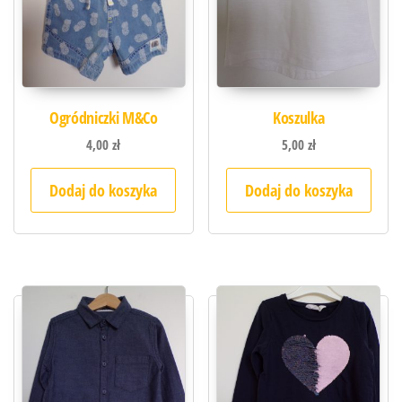
Ogródniczki M&Co
Koszulka
4,00
zł
5,00
zł
Dodaj do koszyka
Dodaj do koszyka