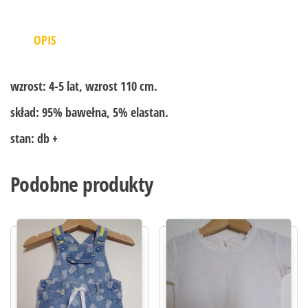
OPIS
wzrost:
4-5 lat, wzrost 110 cm.
skład:
95% bawełna, 5% elastan.
stan:
db +
Podobne produkty