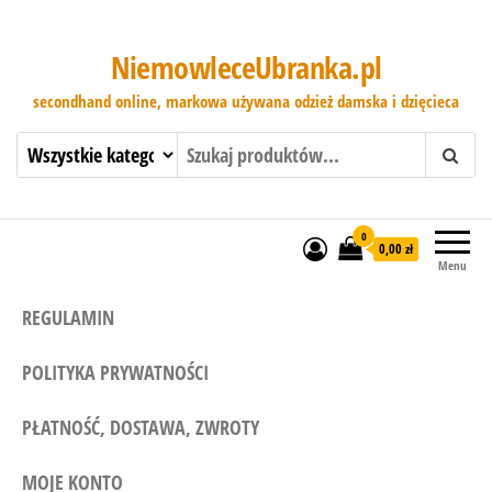
NiemowleceUbranka.pl
secondhand online, markowa używana odzież damska i dzięcieca
0
0,00 zł
Menu
REGULAMIN
POLITYKA PRYWATNOŚCI
PŁATNOŚĆ, DOSTAWA, ZWROTY
MOJE KONTO