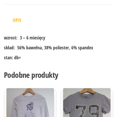
OPIS
wzrost:
3 – 6 miesięcy
skład:
56% bawełna, 38% poliester, 6% spandex
stan:
db+
Podobne produkty