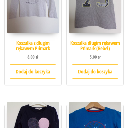
Koszulka z długim
Koszulka długim rękawem
rękawem Primark
Primark (Rebel)
8,00
zł
5,00
zł
Dodaj do koszyka
Dodaj do koszyka