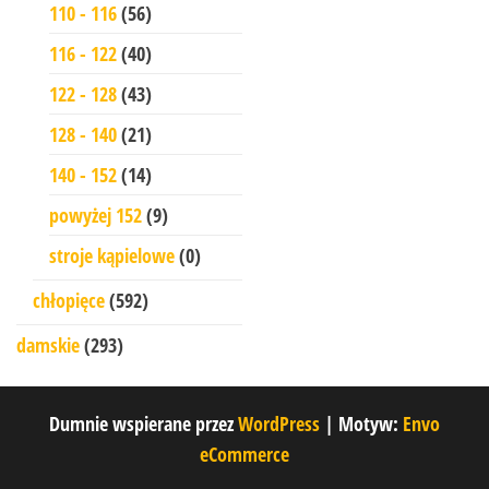
110 - 116
(56)
116 - 122
(40)
122 - 128
(43)
128 - 140
(21)
140 - 152
(14)
powyżej 152
(9)
stroje kąpielowe
(0)
chłopięce
(592)
damskie
(293)
Dumnie wspierane przez
WordPress
|
Motyw:
Envo
eCommerce