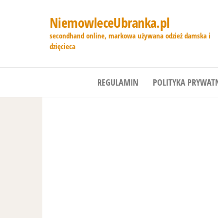
NiemowleceUbranka.pl
secondhand online, markowa używana odzież damska i
dzięcieca
REGULAMIN
POLITYKA PRYWAT