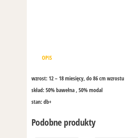
OPIS
wzrost:
12 – 18 miesięcy, do 86 cm wzrostu
skład:
50% bawełna , 50% modal
stan:
db+
Podobne produkty