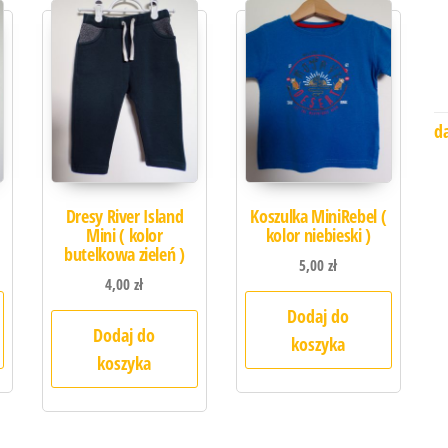
d
Dresy River Island
Koszulka MiniRebel (
Mini ( kolor
kolor niebieski )
butelkowa zieleń )
5,00
zł
4,00
zł
Dodaj do
Dodaj do
koszyka
koszyka