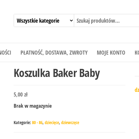
NOŚCI
PŁATNOŚĆ, DOSTAWA, ZWROTY
MOJE KONTO
K
Koszulka Baker Baby
dz
5,00
zł
Brak w magazynie
Kategorie:
80 - 86
,
dziecięce
,
dziewczęce