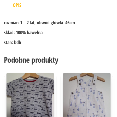
OPIS
rozmiar:
1 – 2 lat, obwód główki 46cm
skład:
100% bawełna
stan:
bdb
Podobne produkty