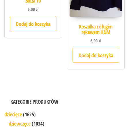
Bluza TU
6,00
zł
Dodaj do koszyka
Koszulka z długim
rękawem H&M
6,00
zł
Dodaj do koszyka
KATEGORIE PRODUKTÓW
dziecięce
(1625)
dziewczęce
(1034)