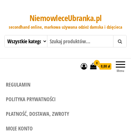
NiemowleceUbranka.pl
secondhand online, markowa używana odzież damska i dzięcieca
0
0,00 zł
Menu
REGULAMIN
POLITYKA PRYWATNOŚCI
PŁATNOŚĆ, DOSTAWA, ZWROTY
MOJE KONTO