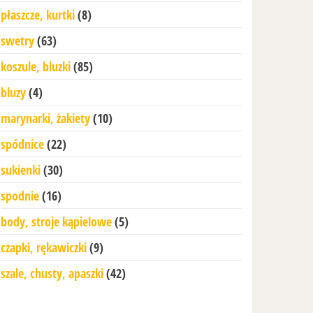
płaszcze, kurtki
(8)
swetry
(63)
koszule, bluzki
(85)
bluzy
(4)
marynarki, żakiety
(10)
spódnice
(22)
sukienki
(30)
spodnie
(16)
body, stroje kąpielowe
(5)
czapki, rękawiczki
(9)
szale, chusty, apaszki
(42)