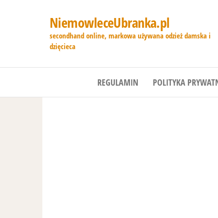
NiemowleceUbranka.pl
secondhand online, markowa używana odzież damska i
dzięcieca
REGULAMIN
POLITYKA PRYWAT