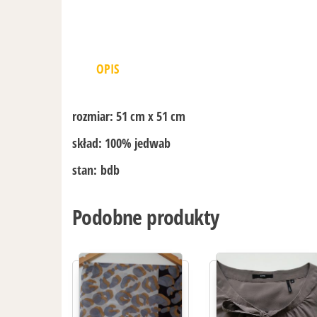
OPIS
rozmiar:
51 cm x 51 cm
skład:
100% jedwab
stan:
bdb
Podobne produkty