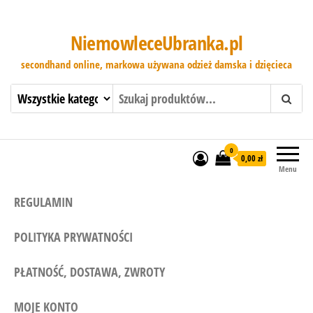
NiemowleceUbranka.pl
secondhand online, markowa używana odzież damska i dzięcieca
0
0,00 zł
Menu
REGULAMIN
POLITYKA PRYWATNOŚCI
PŁATNOŚĆ, DOSTAWA, ZWROTY
MOJE KONTO