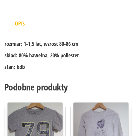
OPIS
rozmiar:
1-1,5 lat, wzrost 80-86 cm
skład:
80% bawełna, 20% poliester
stan:
bdb
Podobne produkty