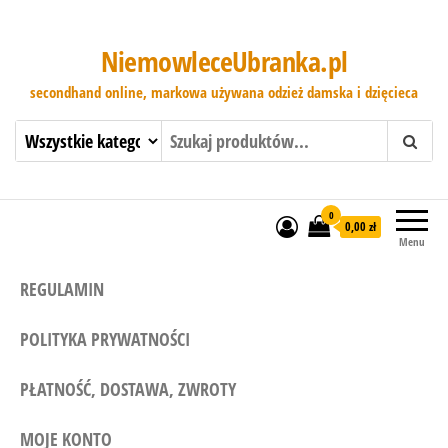
NiemowleceUbranka.pl
secondhand online, markowa używana odzież damska i dzięcieca
0
0,00 zł
Menu
REGULAMIN
POLITYKA PRYWATNOŚCI
PŁATNOŚĆ, DOSTAWA, ZWROTY
MOJE KONTO