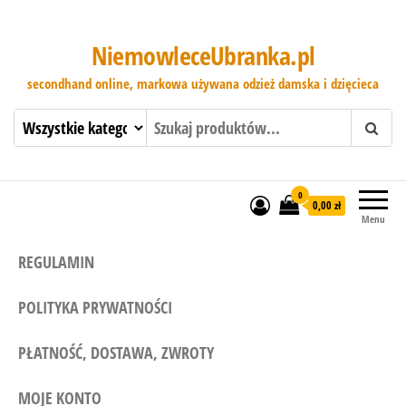
NiemowleceUbranka.pl
secondhand online, markowa używana odzież damska i dzięcieca
0
0,00 zł
Menu
REGULAMIN
POLITYKA PRYWATNOŚCI
PŁATNOŚĆ, DOSTAWA, ZWROTY
MOJE KONTO