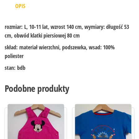
OPIS
rozmiar:
L, 10-11 lat, wzrost 140 cm, wymiary: długość 53
cm, obwód klatki piersiowej 80 cm
skład:
materiał wierzchni, podszewka, wsad: 100%
poliester
stan:
bdb
Podobne produkty