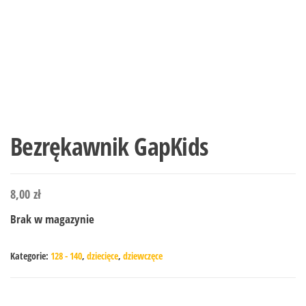
Bezrękawnik GapKids
8,00
zł
Brak w magazynie
Kategorie:
128 - 140
,
dziecięce
,
dziewczęce