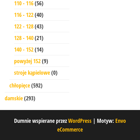
110 - 116
(56)
116 - 122
(40)
122 - 128
(43)
128 - 140
(21)
140 - 152
(14)
powyżej 152
(9)
stroje kąpielowe
(0)
chłopięce
(592)
damskie
(293)
Dumnie wspierane przez
WordPress
|
Motyw:
Envo
eCommerce