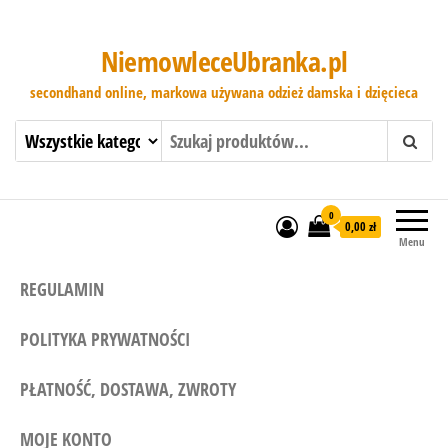
NiemowleceUbranka.pl
secondhand online, markowa używana odzież damska i dzięcieca
0
0,00 zł
Menu
REGULAMIN
POLITYKA PRYWATNOŚCI
PŁATNOŚĆ, DOSTAWA, ZWROTY
MOJE KONTO