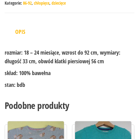
Kategorie:
86-92
,
chłopięce
,
dziecięce
OPIS
rozmiar:
18 – 24 miesiące, wzrost do 92 cm, wymiary:
długość 33 cm, obwód klatki piersiowej 56 cm
skład:
100% bawełna
stan:
bdb
Podobne produkty