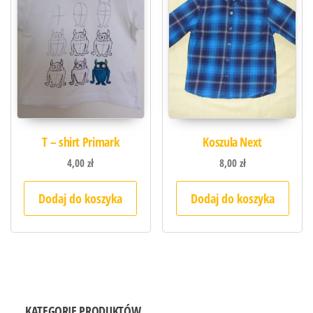
T – shirt Primark
Koszula Next
4,00
zł
8,00
zł
Dodaj do koszyka
Dodaj do koszyka
KATEGORIE PRODUKTÓW