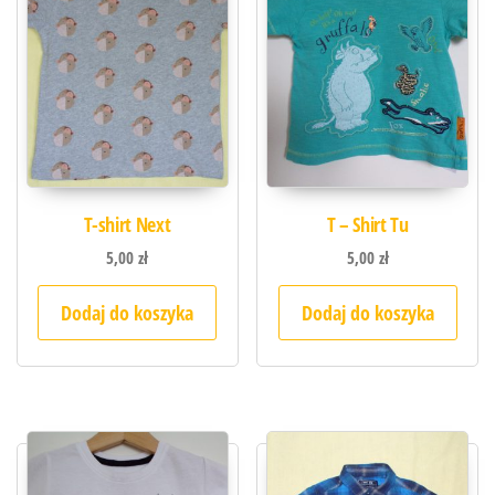
T-shirt Next
T – Shirt Tu
5,00
zł
5,00
zł
Dodaj do koszyka
Dodaj do koszyka