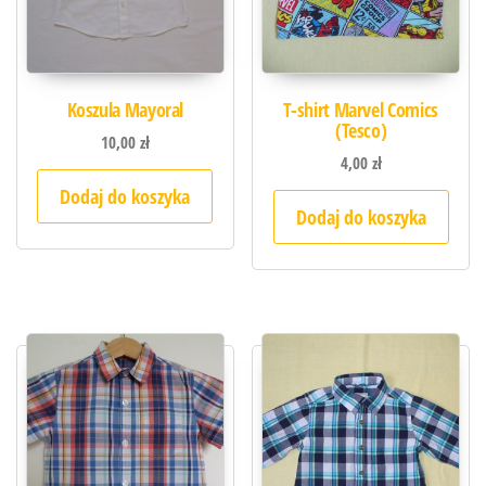
Koszula Mayoral
T-shirt Marvel Comics
(Tesco)
10,00
zł
4,00
zł
Dodaj do koszyka
Dodaj do koszyka