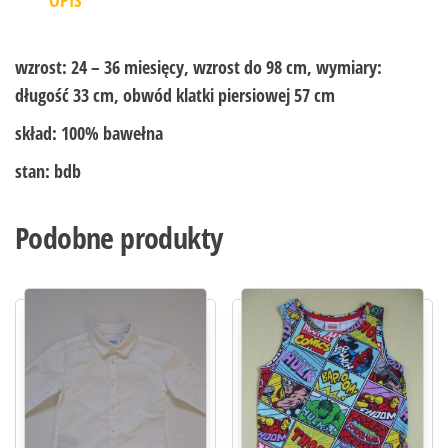
wzrost:
24 – 36 miesięcy, wzrost do 98 cm, wymiary:
długość 33 cm, obwód klatki piersiowej 57 cm
skład:
100% bawełna
stan:
bdb
Podobne produkty