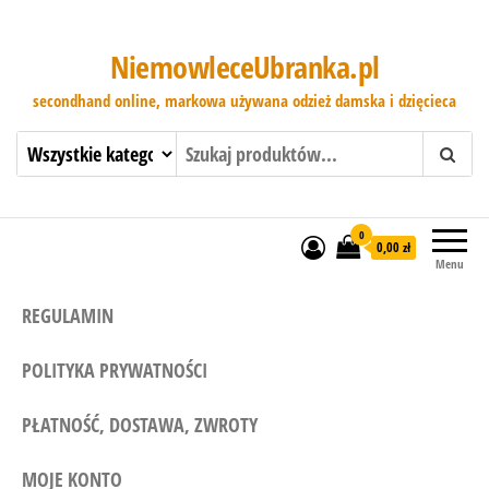
NiemowleceUbranka.pl
secondhand online, markowa używana odzież damska i dzięcieca
0
0,00 zł
Menu
REGULAMIN
POLITYKA PRYWATNOŚCI
PŁATNOŚĆ, DOSTAWA, ZWROTY
MOJE KONTO