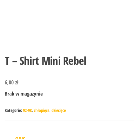
T – Shirt Mini Rebel
6,00
zł
Brak w magazynie
Kategorie:
92-98
,
chłopięce
,
dziecięce
OPIS