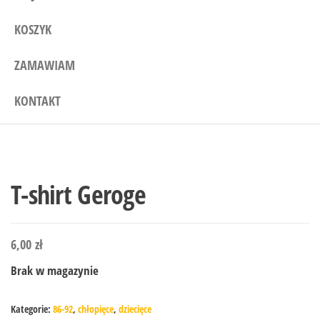
KOSZYK
ZAMAWIAM
KONTAKT
T-shirt Geroge
6,00
zł
Brak w magazynie
Kategorie:
86-92
,
chłopięce
,
dziecięce