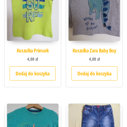
Koszulka Primark
Koszulka Zara Baby Boy
4,00
zł
4,00
zł
Dodaj do koszyka
Dodaj do koszyka