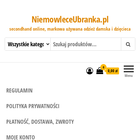
NiemowleceUbranka.pl
secondhand online, markowa używana odzież damska i dzięcieca
0
0,00 zł
Menu
REGULAMIN
POLITYKA PRYWATNOŚCI
PŁATNOŚĆ, DOSTAWA, ZWROTY
MOJE KONTO