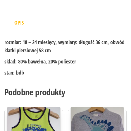
OPIS
rozmiar:
18 – 24 miesięcy, wymiary: długość 36 cm, obwód
klatki piersiowej 58 cm
skład:
80% bawełna, 20% poliester
stan:
bdb
Podobne produkty