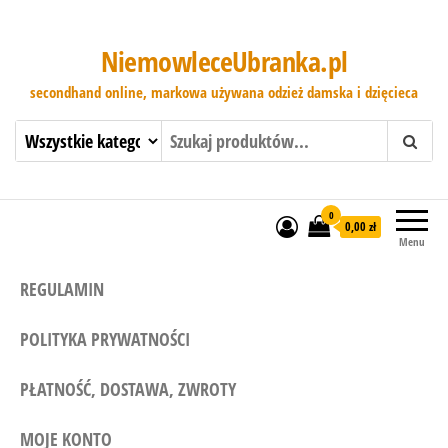
NiemowleceUbranka.pl
secondhand online, markowa używana odzież damska i dzięcieca
0
0,00 zł
Menu
REGULAMIN
POLITYKA PRYWATNOŚCI
PŁATNOŚĆ, DOSTAWA, ZWROTY
MOJE KONTO