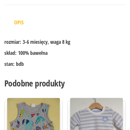
OPIS
rozmiar:
3-6 miesięcy, waga 8 kg
skład:
100% bawełna
stan:
bdb
Podobne produkty