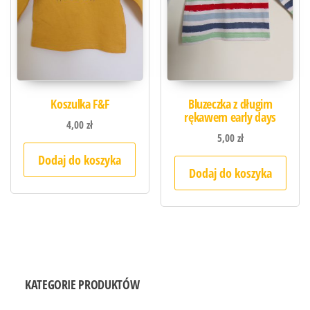
Koszulka F&F
Bluzeczka z długim
rękawem early days
4,00
zł
5,00
zł
Dodaj do koszyka
Dodaj do koszyka
KATEGORIE PRODUKTÓW