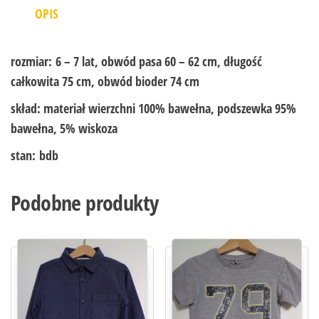
OPIS
rozmiar:
6 – 7 lat, obwód pasa 60 – 62 cm, długość
całkowita 75 cm, obwód bioder 74 cm
skład:
materiał wierzchni 100% bawełna, podszewka 95%
bawełna, 5% wiskoza
stan:
bdb
Podobne produkty