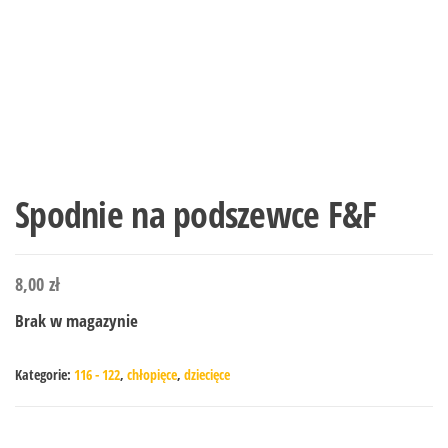
Spodnie na podszewce F&F
8,00
zł
Brak w magazynie
Kategorie:
116 - 122
,
chłopięce
,
dziecięce