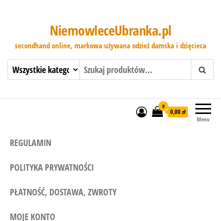
NiemowleceUbranka.pl
secondhand online, markowa używana odzież damska i dzięcieca
0
0,00 zł
Menu
REGULAMIN
POLITYKA PRYWATNOŚCI
PŁATNOŚĆ, DOSTAWA, ZWROTY
MOJE KONTO