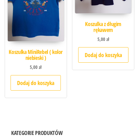
Koszulka z długim
rękawem
5,00
zł
Koszulka MiniRebel ( kolor
Dodaj do koszyka
niebieski )
5,00
zł
Dodaj do koszyka
KATEGORIE PRODUKTÓW