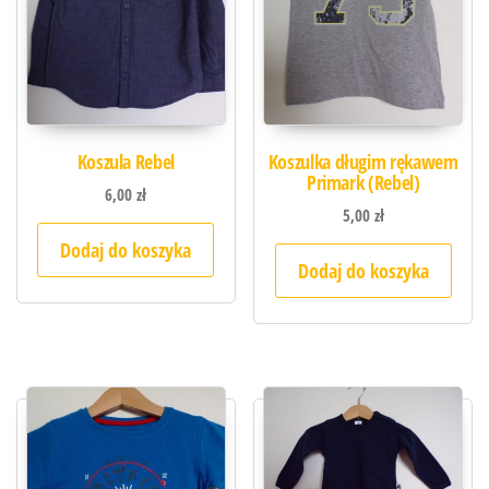
Koszula Rebel
Koszulka długim rękawem
Primark (Rebel)
6,00
zł
5,00
zł
Dodaj do koszyka
Dodaj do koszyka