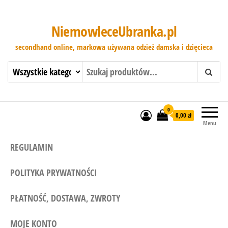
NiemowleceUbranka.pl
secondhand online, markowa używana odzież damska i dzięcieca
0
0,00 zł
Menu
REGULAMIN
POLITYKA PRYWATNOŚCI
PŁATNOŚĆ, DOSTAWA, ZWROTY
MOJE KONTO