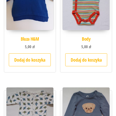
Bluza H&M
Body
5,00
zł
5,00
zł
Dodaj do koszyka
Dodaj do koszyka