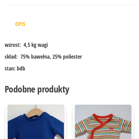
OPIS
wzrost:
4,5 kg wagi
skład:
75% bawełna, 25% poliester
stan:
bdb
Podobne produkty