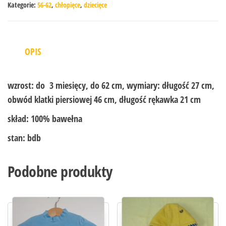
Kategorie:
56-62
,
chłopięce
,
dziecięce
OPIS
wzrost:
do 3 miesięcy, do 62 cm, wymiary: długość 27 cm,
obwód klatki piersiowej 46 cm, długość rękawka 21 cm
skład:
100% bawełna
stan:
bdb
Podobne produkty