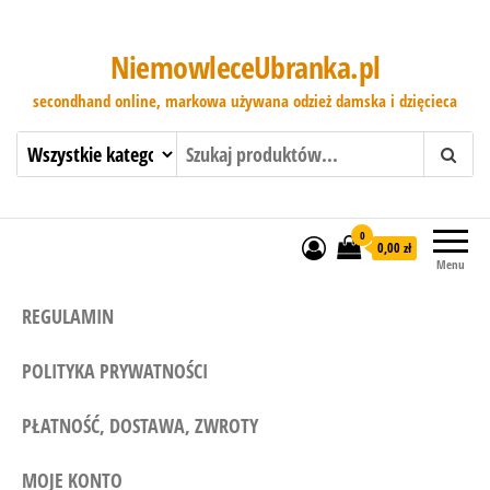
NiemowleceUbranka.pl
secondhand online, markowa używana odzież damska i dzięcieca
0
0,00 zł
Menu
REGULAMIN
POLITYKA PRYWATNOŚCI
PŁATNOŚĆ, DOSTAWA, ZWROTY
MOJE KONTO