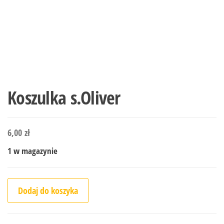
Koszulka s.Oliver
6,00
zł
1 w magazynie
ilość Koszulka s.Oliver
Dodaj do koszyka