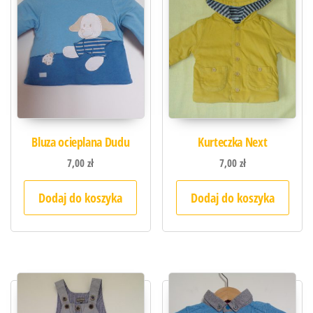
Bluza ocieplana Dudu
Kurteczka Next
7,00
zł
7,00
zł
Dodaj do koszyka
Dodaj do koszyka