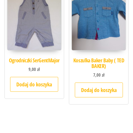
Ogrodniczki SerGentMajor
Koszulka Baker Baby ( TED
BAKER)
9,00
zł
7,00
zł
Dodaj do koszyka
Dodaj do koszyka