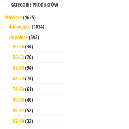
KATEGORIE PRODUKTÓW
dziecięce
(1625)
dziewczęce
(1034)
chłopięce
(592)
50-56
(34)
56-62
(76)
62-68
(94)
68-74
(74)
74-80
(61)
80-86
(40)
86-92
(52)
92-98
(32)