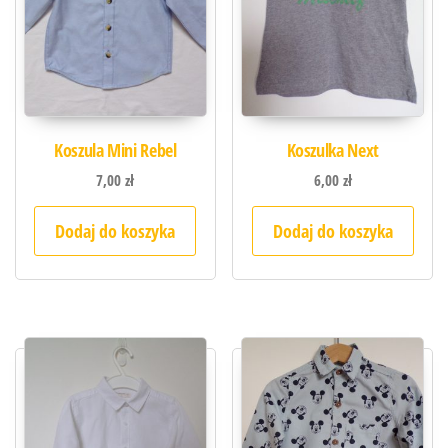
Koszula Mini Rebel
Koszulka Next
7,00
zł
6,00
zł
Dodaj do koszyka
Dodaj do koszyka