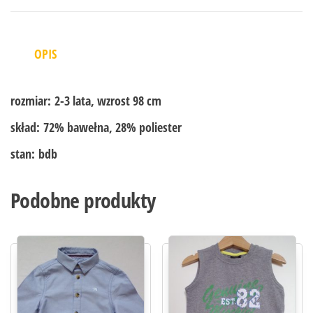
OPIS
rozmiar:
2-3 lata, wzrost 98 cm
skład:
72% bawełna, 28% poliester
stan:
bdb
Podobne produkty