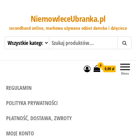
NiemowleceUbranka.pl
secondhand online, markowa używana odzież damska i dzięcieca
0
0,00 zł
Menu
REGULAMIN
POLITYKA PRYWATNOŚCI
PŁATNOŚĆ, DOSTAWA, ZWROTY
MOJE KONTO