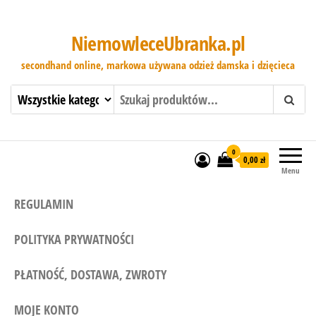
NiemowleceUbranka.pl
secondhand online, markowa używana odzież damska i dzięcieca
0
0,00 zł
Menu
REGULAMIN
POLITYKA PRYWATNOŚCI
PŁATNOŚĆ, DOSTAWA, ZWROTY
MOJE KONTO