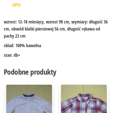
OPIS
wzrost:
12-18 miesięcy, wzrost 98 cm, wymiary: długość 36
cm, obwód klatki piersiowej 56 cm, długość rękawa od
pachy 22 cm
skład:
100% bawełna
stan:
db+
Podobne produkty