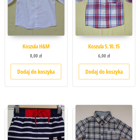
Koszula H&M
Koszula 5.10.15
8,00
zł
6,00
zł
Dodaj do koszyka
Dodaj do koszyka