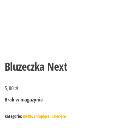
Bluzeczka Next
5,00
zł
Brak w magazynie
Kategorie:
80-86
,
chłopięce
,
dziecięce