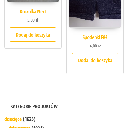
Koszulka Next
5,00
zł
Dodaj do koszyka
Spodenki F&F
4,00
zł
Dodaj do koszyka
KATEGORIE PRODUKTÓW
dziecięce
(1625)
dziewczęce
(1034)