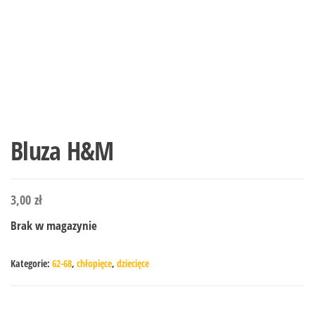
Bluza H&M
3,00
zł
Brak w magazynie
Kategorie:
62-68
,
chłopięce
,
dziecięce