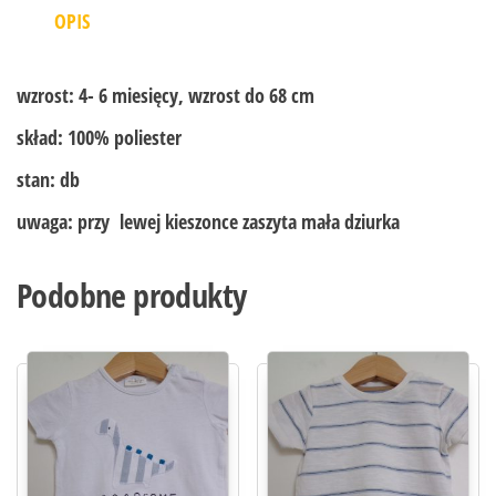
OPIS
wzrost:
4- 6 miesięcy, wzrost do 68 cm
skład:
100% poliester
stan:
db
uwaga:
przy lewej kieszonce zaszyta mała dziurka
Podobne produkty