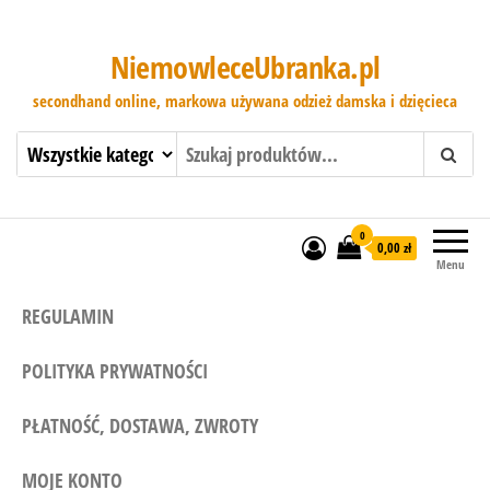
NiemowleceUbranka.pl
secondhand online, markowa używana odzież damska i dzięcieca
0
0,00 zł
Menu
REGULAMIN
POLITYKA PRYWATNOŚCI
PŁATNOŚĆ, DOSTAWA, ZWROTY
MOJE KONTO